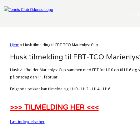
OM
Hjem
»
Husk tilmelding til FBT-TCO Marienlyst Cup
Husk tilmelding til FBT-TCO Marienlys
Husk vi afholder Marienlyst Cup sammen med FBT for U10 op til U16 og sid
på onsdag den 11. februar.
Følgende rækker kan tilmelde sig: U10 – U12 – U14 – U16
>>> TILMELDING HER <<<
Læs indbydelse her