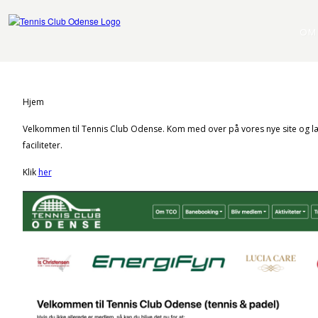
OM
Hjem
Velkommen til Tennis Club Odense. Kom med over på vores nye site og læ
faciliteter.
Klik
her