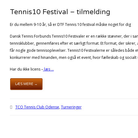
Tennis10 Festival – tilmelding
Er du mellem 9-10 år, så er DTF Tennis 10 festival måske noget for dig
Dansk Tennis Forbunds Tennis10 Festivaler er en række stævner, der i 
tennisklubber, gennemføres efter et særligt format. Et format, der sikrer
får nogle gode tennisoplevelser. Tennis10 Festivalerne er således både 
konkurrerer med hinanden, men også et event, hvor fælleskab og socialt 
Har du ikke licens –
læs ...
LÆS MERE →
TCO Tennis Club Odense
,
Turneringer