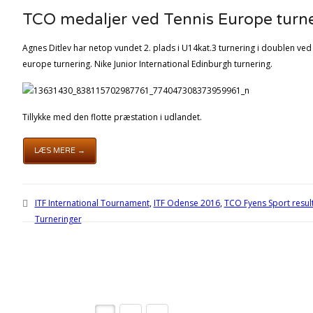
TCO medaljer ved Tennis Europe turner
Agnes Ditlev har netop vundet 2. plads i U14kat.3 turnering i doublen ved
europe turnering. Nike Junior International Edinburgh turnering.
Tillykke med den flotte præstation i udlandet.
LÆS MERE →
ITF International Tournament
,
ITF Odense 2016
,
TCO Fyens Sport resul
Turneringer