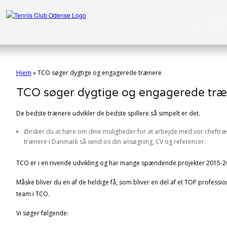
OM
Hjem
»
TCO søger dygtige og engagerede trænere
TCO søger dygtige og engagerede tr
De bedste trænere udvikler de bedste spillere så simpelt er det.
Ønsker du at høre om dine muligheder for at arbejde med vor cheftræn
trænere i Danmark så send os din ansøgning, CV og referencer.
TCO er i en rivende udvikling og har mange spændende projekter 2015-2
Måske bliver du en af de heldige få, som bliver en del af et TOP profession
team i TCO.
Vi søger følgende: