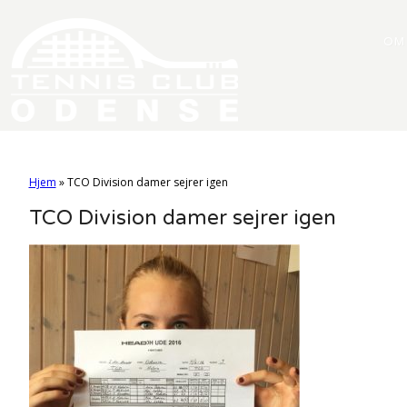
OM
Hjem
»
TCO Division damer sejrer igen
TCO Division damer sejrer igen