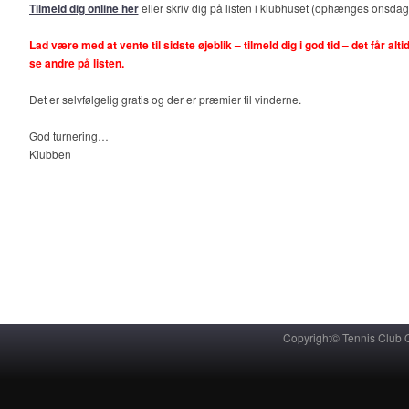
Tilmeld dig online her
eller skriv dig på listen i klubhuset (ophænges onsdag
Lad være med at vente til sidste øjeblik – tilmeld dig i god tid – det får alti
se andre på listen.
Det er selvfølgelig gratis og der er præmier til vinderne.
God turnering…
Klubben
Copyright© Tennis Club