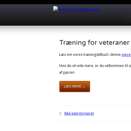
Træning for veteraner
Læs om vores træningstilbud i denne
pjece
Hvis du vil vide mere, er du velkommen til 
af pjecen.
LÆS MERE →
Ikke kategoriseret