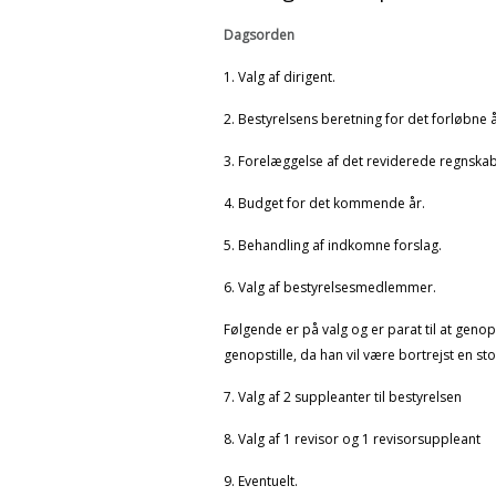
Dagsorden
1. Valg af dirigent.
2. Bestyrelsens beretning for det forløbne å
3. Forelæggelse af det reviderede regnskab
4. Budget for det kommende år.
5. Behandling af indkomne forslag.
6. Valg af bestyrelsesmedlemmer.
Følgende er på valg og er parat til at genop
genopstille, da han vil være bortrejst en sto
7. Valg af 2 suppleanter til bestyrelsen
8. Valg af 1 revisor og 1 revisorsuppleant
9. Eventuelt.