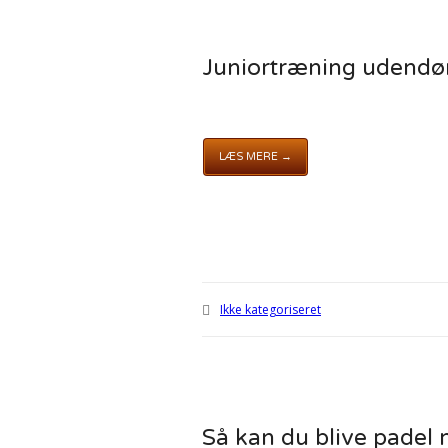
Juniortræning udendø
LÆS MERE →
Ikke kategoriseret
Så kan du blive padel