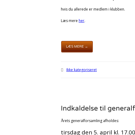
hvis du allerede er medlem i klubben.
Læs mere
her
.
LÆS MERE →
Ikke kategoriseret
Indkaldelse til genera
Årets generalforsamling afholdes:
tirsdag den 5. april kl. 17.0