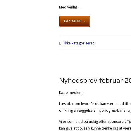
Med venlig ...
LÆS MERE →
Ikke kategoriseret
Nyhedsbrev februar 2
Kære medlem,
Læs bl.a. om hvornår du kan være med til a
omkring anlæggelse af hybridgrus-baner og
Vi er som altid på udkig efter sponsorer. Tj
kan give et tip, selv kunne tænke dig at være