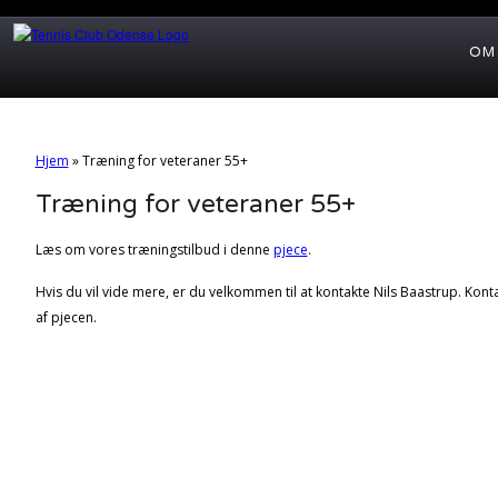
OM
Hjem
»
Træning for veteraner 55+
Træning for veteraner 55+
Læs om vores træningstilbud i denne
pjece
.
Hvis du vil vide mere, er du velkommen til at kontakte Nils Baastrup. Kon
af pjecen.