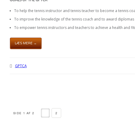
To help the tennis instructor and tennis teacher to become a tennis co
To improve the knowledge of the tennis coach and to award diplomas
To empower tennis instructors and teachers to achieve a health and fitn
LÆS MERE →
GPTCA
SIDE 1 AF 2
1
2