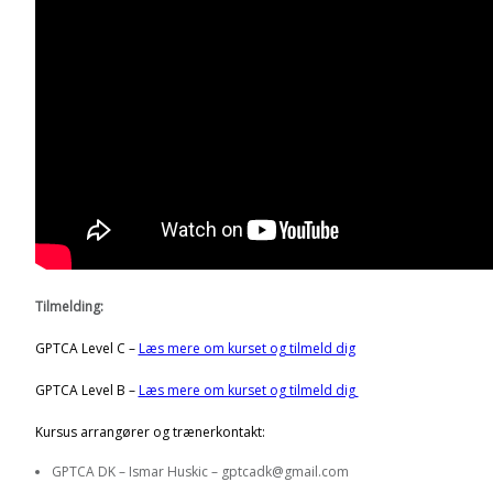
Tilmelding:
GPTCA Level C –
Læs mere om kurset og tilmeld dig
GPTCA Level B –
Læs mere om kurset og tilmeld dig
Kursus arrangører og trænerkontakt:
GPTCA DK – Ismar Huskic – gptcadk@gmail.com