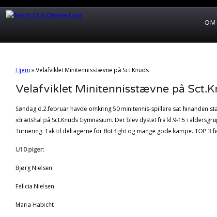
OM
Hjem
»
Velafviklet Minitennisstævne på Sct.Knuds
Velafviklet Minitennisstævne på Sct.
Søndag d.2.februar havde omkring 50 minitennis-spillere sat hinanden stæ
idrætshal på Sct.Knuds Gymnasium. Der blev dystet fra kl.9-15 i aldersgru
Turnering. Tak til deltagerne for flot fight og mange gode kampe. TOP 3 fø
U10 piger:
Bjørg Nielsen
Felicia Nielsen
Maria Habicht