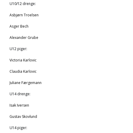
U10/12 drenge:
Asbjørn Troelsen
Asger Bech
Alexander Grube
U12 piger:
Victoria Karlovic
Claudia Karlovic
Juliane Færgemann
U14 drenge:
Isak Iversen
Gustav Skovlund
U14 piger: