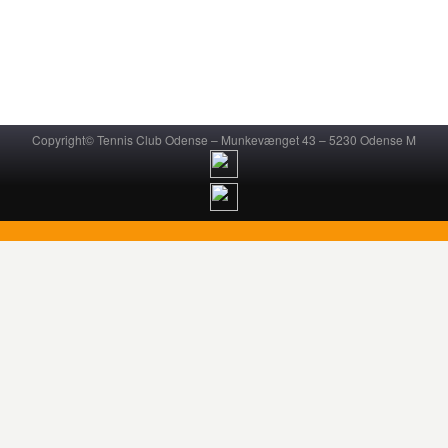
Copyright© Tennis Club Odense – Munkevænget 43 – 5230 Odense M