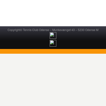
Copyright© Tennis Club Odense – Munkevænget 43 – 5230 Odense M