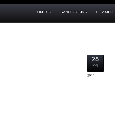
OM TCO
BANEBOOKING
BLIV MED
28
MAJ
2014