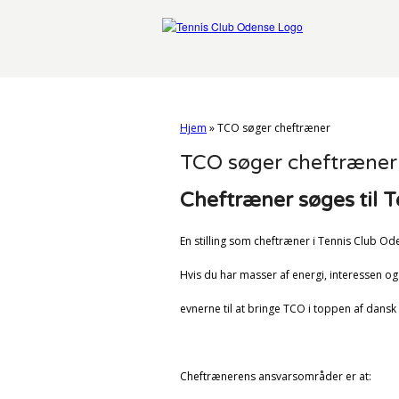
Hjem
»
TCO søger cheftræner
TCO søger cheftræner
Cheftræner søges til 
En stilling som cheftræner i Tennis Club Od
Hvis du har masser af energi, interessen og
evnerne til at bringe TCO i toppen af dansk t
Cheftrænerens ansvarsområder er at: