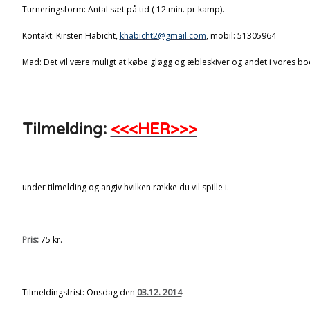
Turneringsform: Antal sæt på tid ( 12 min. pr kamp).
Kontakt: Kirsten Habicht,
khabicht2@gmail.com
, mobil: 51305964
Mad: Det vil være muligt at købe gløgg og æbleskiver og andet i vores bo
Tilmelding:
<<<HER>>>
under tilmelding og angiv hvilken række du vil spille i.
Pris:
75 kr.
Tilmeldingsfrist: Onsdag den
03.12. 2014