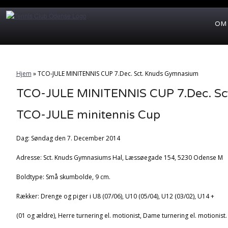
OM
Hjem
»
TCO-JULE MINITENNIS CUP 7.Dec. Sct. Knuds Gymnasium
TCO-JULE MINITENNIS CUP 7.Dec. Sc
TCO-JULE minitennis Cup
Dag: Søndag den 7. December 2014
Adresse: Sct. Knuds Gymnasiums Hal, Læssøegade 154, 5230 Odense M
Boldtype: Små skumbolde, 9 cm.
Rækker: Drenge og piger i U8 (07/06), U10 (05/04), U12 (03/02), U14 +
(01 og ældre), Herre turnering el. motionist, Dame turnering el. motionist.