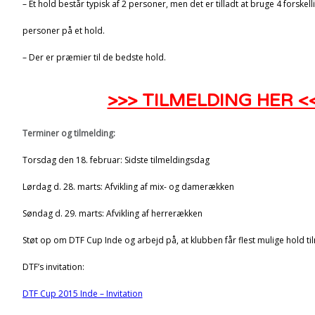
– Et hold består typisk af 2 personer, men det er tilladt at bruge 4 forskell
personer på et hold.
– Der er præmier til de bedste hold.
>>> TILMELDING HER <
Terminer og tilmelding:
Torsdag den 18. februar: Sidste tilmeldingsdag
Lørdag d. 28. marts: Afvikling af mix- og damerækken
Søndag d. 29. marts: Afvikling af herrerækken
Støt op om DTF Cup Inde og arbejd på, at klubben får flest mulige hold til
DTF’s invitation:
DTF Cup 2015 Inde – Invitation