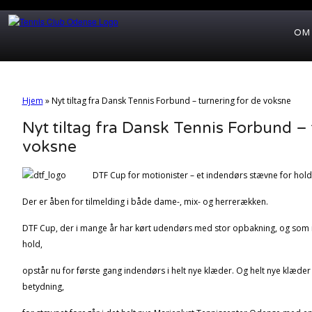
OM
Hjem
»
Nyt tiltag fra Dansk Tennis Forbund – turnering for de voksne
Nyt tiltag fra Dansk Tennis Forbund – 
voksne
DTF Cup for motionister – et indendørs stævne for hold
Der er åben for tilmelding i både dame-, mix- og herrerækken.
DTF Cup, der i mange år har kørt udendørs med stor opbakning, og som i
hold,
opstår nu for første gang indendørs i helt nye klæder. Og helt nye klæder
betydning,