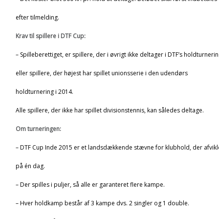
efter tilmelding.
Krav til spillere i DTF Cup:
– Spilleberettiget, er spillere, der i øvrigt ikke deltager i DTF’s holdturnerin
eller spillere, der højest har spillet unionsserie i den udendørs
holdturnering i 2014.
Alle spillere, der ikke har spillet divisionstennis, kan således deltage.
Om turneringen:
– DTF Cup Inde 2015 er et landsdækkende stævne for klubhold, der afvikl
på én dag.
– Der spilles i puljer, så alle er garanteret flere kampe.
– Hver holdkamp består af 3 kampe dvs. 2 singler og 1 double.