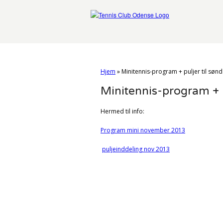
Hjem
»
Minitennis-program + puljer til søn
Minitennis-program + p
Hermed til info:
Program mini november 2013
puljeinddeling nov 2013