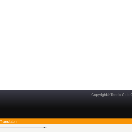
Copyright© Tennis Club
Translate »