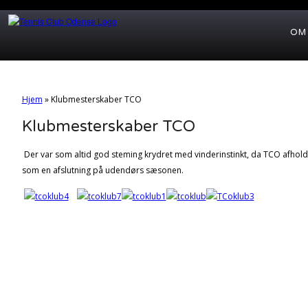
OM
Hjem
»
Klubmesterskaber TCO
Klubmesterskaber TCO
Der var som altid god steming krydret med vinderinstinkt, da TCO afhol
som en afslutning på udendørs sæsonen.