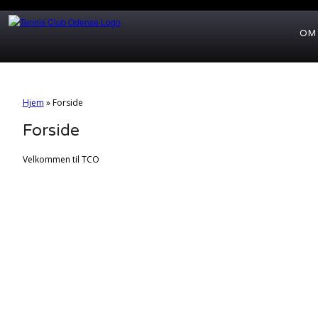
OM
Hjem
»
Forside
Forside
Velkommen til TCO