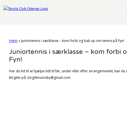
OM
Hjem
»
Juniortennis i særklasse – kom forbi og bak op om tennis på Fyn!
Juniortennis i særklasse – kom forbi 
Fyn!
Har du tid til at hjælpe lidt til før, under eller efter arrangementet, kan d
Birgitte på: birgittesonsby@gmail.com