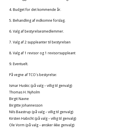
4. Budget for det kommende år.
5. Behandling af indkomne forslag.
6. Valg af bestyrelsesmedlemmer.
7. Valg af 2 suppleanter til bestyrelsen
8. Valg af 1 revisor og 1 revisorsuppleant
9. Eventuelt.
På vegne af TCO´s bestyrelse:
Ismar Huskic (på valg – villig til genvalg)
Thomas H. Nyholm
Birgit Navne
Birgitte Johannesson
Nils Baastrup (på valg – villig til genvalg)
Kirsten Habicht (på valg – villig til genvalg)
Ole Vorm (på valg – ønsker ikke genvalg)