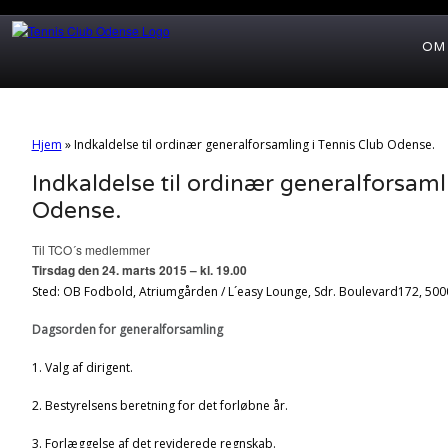
OM
Hjem
»
Indkaldelse til ordinær generalforsamling i Tennis Club Odense.
Indkaldelse til ordinær generalforsaml
Odense.
Til TCO´s medlemmer
Tirsdag den 24. marts 2015 – kl. 19.00
Sted: OB Fodbold, Atriumgården / L´easy Lounge, Sdr. Boulevard172, 50
Dagsorden for generalforsamling
1. Valg af dirigent.
2. Bestyrelsens beretning for det forløbne år.
3. Forlæggelse af det reviderede regnskab.