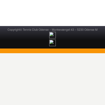
Copyright© Tennis Club Odense – Munkevænget 43 – 5230 Odense M