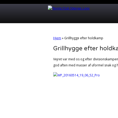
Hjem
»
Grillhygge efter holdkamp
Grillhygge efter hold
Vejret var med os og efter divisionskampen l
god aften med masser af uformel snak og 