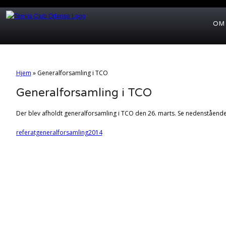
OM
Hjem
»
Generalforsamling i TCO
Generalforsamling i TCO
Der blev afholdt generalforsamling i TCO den 26. marts. Se nedenstående
referatgeneralforsamling2014