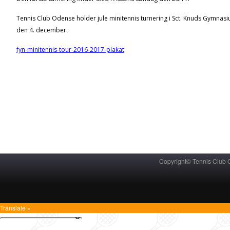
Tennis Club Odense holder jule minitennis turnering i Sct. Knuds Gymnas
den 4. december.
fyn-minitennis-tour-2016-2017-plakat
Copyright© Tennis Club
Translate »