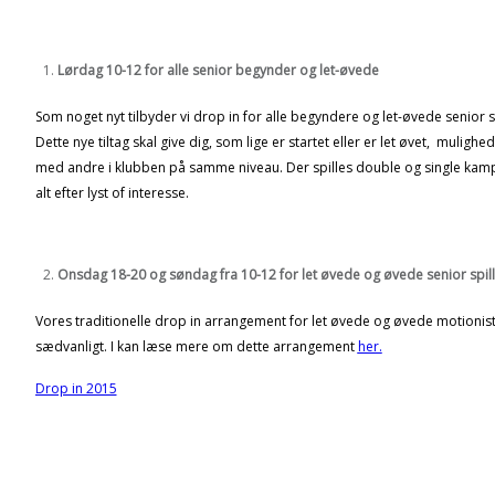
Lørdag 10-12 for alle senior begynder og let-øvede
Som noget nyt tilbyder vi drop in for alle begyndere og let-øvede senior s
Dette nye tiltag skal give dig, som lige er startet eller er let øvet, muligh
med andre i klubben på samme niveau. Der spilles double og single kam
alt efter lyst of interesse.
Onsdag 18-20 og søndag fra 10-12 for let øvede og øvede senior spil
Vores traditionelle drop in arrangement for let øvede og øvede motionis
sædvanligt. I kan læse mere om dette arrangement
her.
Drop in 2015