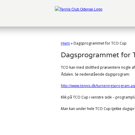
Hjem
»
Dagsprogrammet for TCO Cup
Dagsprogrammet for 
TCO kan med stolthed præsentere nogle af 
Ådalen. Se nedenstående dagsprogram:
http://www.tennis.dk/turneringsprogram.as
Klik på TCO Cup i venstre side – programp
Man kan under hele TCO Cup tjekke dagsp