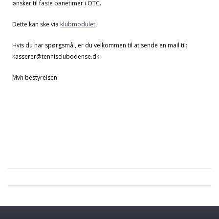
ønsker til faste banetimer i OTC.
Dette kan ske via
klubmodulet
.
Hvis du har spørgsmål, er du velkommen til at sende en mail til:
kasserer@tennisclubodense.dk
Mvh bestyrelsen