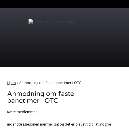
Hjem
»
Anmodning om faste banetimer i OTC
Anmodning om faste
banetimer i OTC
Kære medlemmer,
indendørssæsonen nærmer sig og det er blevet tid til at indgive