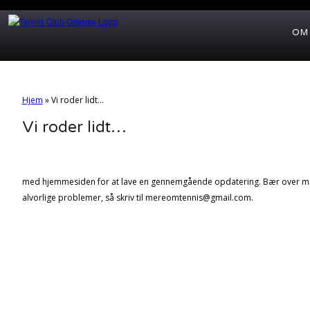
OM
Hjem
»
Vi roder lidt…
Vi roder lidt…
med hjemmesiden for at lave en gennemgående opdatering. Bær over me
alvorlige problemer, så skriv til mereomtennis@gmail.com.