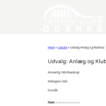
Hjem
»
Udvalg
»
Udvalg Anlæg og Klubhus
Udvalg: Anlæg og Klu
Ansvarlig: Nils Baastrup
Deltagere: Edo
Formål:
Navn
(påkrævet/required)