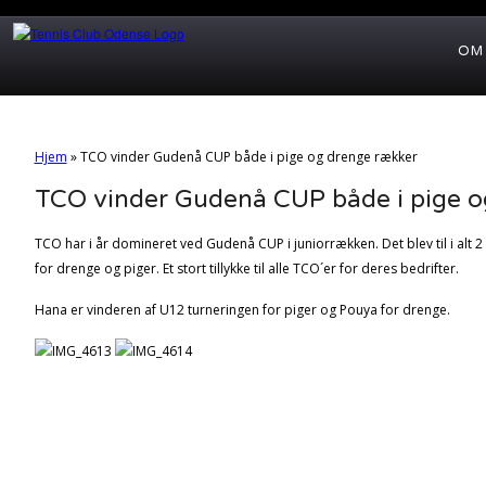
OM
Hjem
»
TCO vinder Gudenå CUP både i pige og drenge rækker
TCO vinder Gudenå CUP både i pige o
TCO har i år domineret ved Gudenå CUP i juniorrækken. Det blev til i alt 
for drenge og piger. Et stort tillykke til alle TCO´er for deres bedrifter.
Hana er vinderen af U12 turneringen for piger og Pouya for drenge.