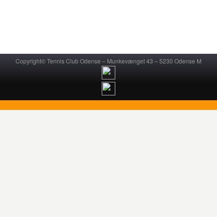
Copyright© Tennis Club Odense – Munkevænget 43 – 5230 Odense M