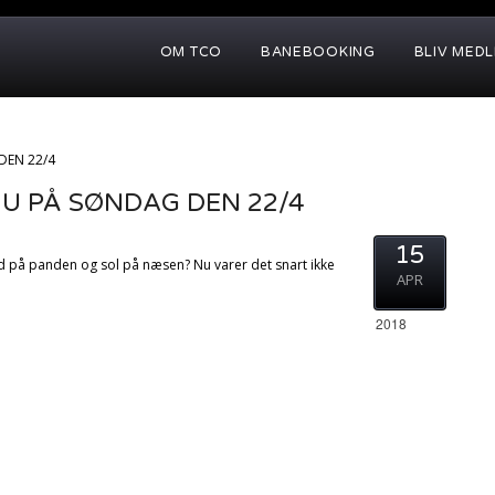
OM TCO
BANEBOOKING
BLIV MED
DEN 22/4
U PÅ SØNDAG DEN 22/4
15
ved på panden og sol på næsen? Nu varer det snart ikke
APR
2018