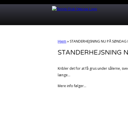
Hjem
»
STANDERHEJSNING NU PÅ SØNDAG 
STANDERHEJSNING N
Kribler det for at få grus under sålerne, s
længe…
Mere info følger…