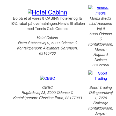
Bo på et af vores 8 CABINN hoteller og få
Moma Media
10% rabat på overnatningen.Henvis til aftalen
Lind Hansens
med Tennis Club Odense
Vej 9
5000 Odense
Hotel Cabinn
C
Østre Stationsvej 9, 5000 Odense C
Kontaktperson:
Kontaktperson: Alexandra Sørensen,
Morten
63145700
Aagaard
Nielsen
66122060
OBBC
Sport Trading
Rugårdsvej 23, 5000 Odense C
Odingaardsvej
Kontaktperson: Christina Pape, 66177003
1, 7270
Stakroge
Kontaktperson:
Jørgen