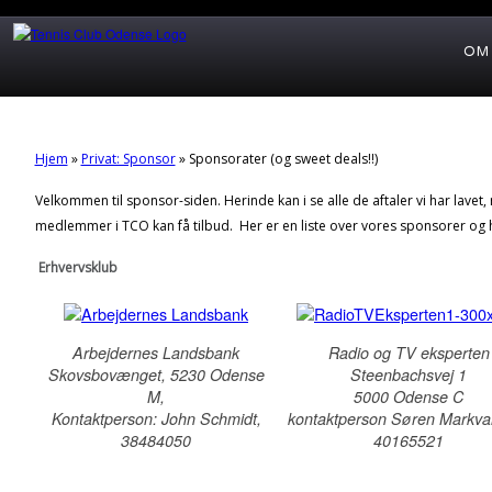
OM
Hjem
»
Privat: Sponsor
»
Sponsorater (og sweet deals!!)
Velkommen til sponsor-siden. Herinde kan i se alle de aftaler vi har lavet,
medlemmer i TCO kan få tilbud. Her er en liste over vores sponsorer og h
Erhvervsklub
Arbejdernes Landsbank
Radio og TV eksperten
Skovsbovænget, 5230 Odense
Steenbachsvej 1
M,
5000 Odense C
Kontaktperson: John Schmidt,
kontaktperson Søren Markva
38484050
40165521