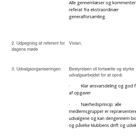
Alle gennemlæser og kommenter
referat fra ekstraordinær
generalforsamling.
2. Udpegning af referent for
Vivian.
dagens møde
3. Udvalgsorganiseringen
Bestyrelsen vil fortsætte og styrke
udvalgsarbejdet for at opnå:
· Klar ansvarsdeling og god f
af opgaver
· Nærhedsprincip: alle
medlemsgrupper er repræsentere
udvalgene og kan derigennem bid
og påvirke klubbens drift og udvik