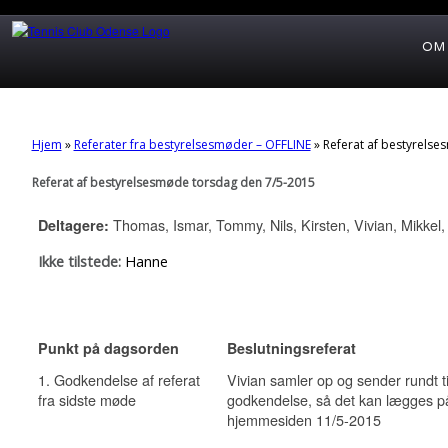
OM
Hjem
»
Referater fra bestyrelsesmøder – OFFLINE
»
Referat af bestyrelse
Referat af bestyrelsesmøde torsdag den 7/5-2015
Thomas, Ismar, Tommy, Nils, Kirsten, Vivian, Mikkel,
Deltagere:
Ikke tilstede:
Hanne
Punkt på dagsorden
Beslutningsreferat
1. Godkendelse af referat
Vivian samler op og sender rundt ti
fra sidste møde
godkendelse, så det kan lægges p
hjemmesiden 11/5-2015