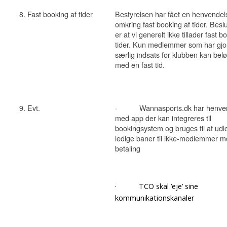
8. Fast booking af tider
Bestyrelsen har fået en henvendel
omkring fast booking af tider. Besl
er at vi generelt ikke tillader fast b
tider. Kun medlemmer som har gjor
særlig indsats for klubben kan bel
med en fast tid.
9. Evt.
· Wannasports.dk har henvend
med app der kan integreres til
bookingsystem og bruges til at udl
ledige baner til ikke-medlemmer 
betaling
· TCO skal ’eje’ sine
kommunikationskanaler