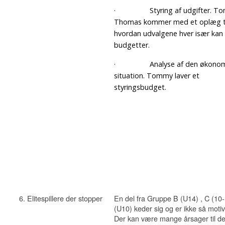
· Styring af udgifter. To
Thomas kommer med et oplæg ti
hvordan udvalgene hver især kan 
budgetter.
· Analyse af den økonom
situation. Tommy laver et
styringsbudget.
6. Elitespillere der stopper
En del fra Gruppe B (U14) , C (10
(U10) keder sig og er ikke så moti
Der kan være mange årsager til de