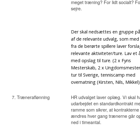
meget træning? For lidt socialt? Fo
sejre.
Der skal nedsættes en gruppe på
af de relevante udvalg, som med 
fra de berørte spillere laver forslag
relevante aktiviteter/ture. Lav et 
med opslag til ture. (2 x Fyns
Mesterskab, 2 x Ungdomsmester
tur til Sverige, tenniscamp med
overnatning (Kirsten, Nils, Mikkel)
7. Træneraflønning
HR udvalget laver oplæg. Vi skal 
udarbejdet en standardkontrakt m
ramme som sikrer, at kontrakterne 
ændres hver gang trænerne går op
ned i timeantal.