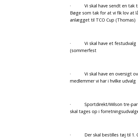
· Vi skal have sendt en tak ti
Bøge som tak for at vi fik lov at l
anlægget til TCO Cup (Thomas)
· Vi skal have et festudvalg
(sommerfest
· Vi skal have en oversigt ove
medlemmer vi har i hvilke udvalg
· Sportdirekt/Wilson tre-part
skal tages op i forretningsudvalg
· Der skal bestilles tøj til 1. 