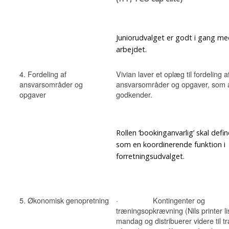
Juniorudvalget er godt i gang me
arbejdet.
4. Fordeling af
Vivian laver et oplæg til fordeling a
ansvarsområder og
ansvarsområder og opgaver, som a
opgaver
godkender.
Rollen ‘bookinganvarlig’ skal defi
som en koordinerende funktion i
forretningsudvalget.
5. Økonomisk genopretning
· Kontingenter og
træningsopkrævning (Nils printer li
mandag og distribuerer videre til t