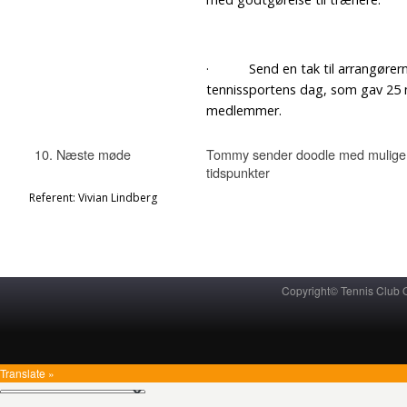
· Send en tak til arrangørern
tennissportens dag, som gav 25 
medlemmer.
10. Næste møde
Tommy sender doodle med mulige
tidspunkter
Referent: Vivian Lindberg
Copyright© Tennis Club
Translate »