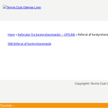
OM
Hjem
»
Referater fra bestyrelsesmøder – OFFLINE
»
Referat af bestyrelse
008 Referat af bestyrelsesmøde
Copyright© Tennis Club
Translate »