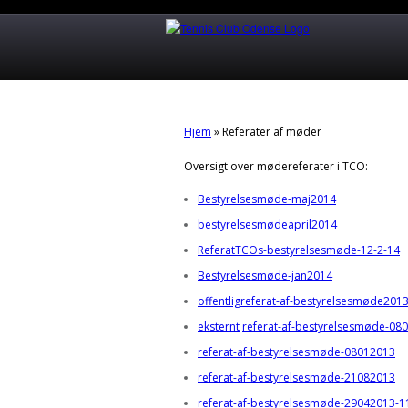
Hjem
»
Referater af møder
Oversigt over mødereferater i TCO:
Bestyrelsesmøde-maj2014
bestyrelsesmødeapril2014
ReferatTCOs-bestyrelsesmøde-12-2-14
Bestyrelsesmøde-jan2014
offentligreferat-af-bestyrelsesmøde20
eksternt
referat-af-bestyrelsesmøde-08
referat-af-bestyrelsesmøde-08012013
referat-af-bestyrelsesmøde-21082013
referat-af-bestyrelsesmøde-29042013-1