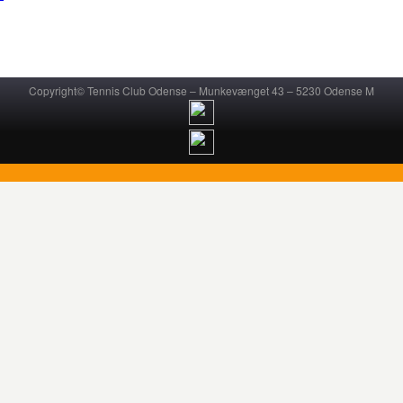
Copyright© Tennis Club Odense – Munkevænget 43 – 5230 Odense M