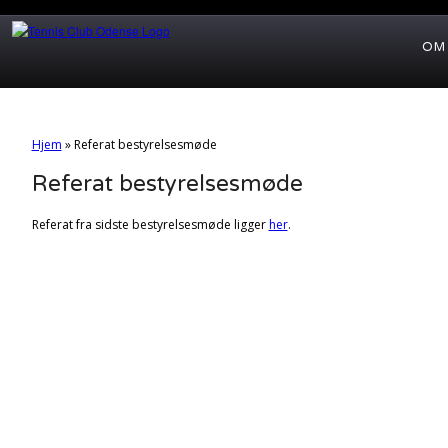
OM
Hjem
»
Referat bestyrelsesmøde
Referat bestyrelsesmøde
Referat fra sidste bestyrelsesmøde ligger
her
.