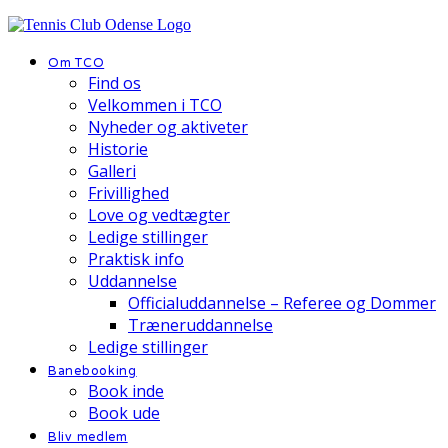
Om TCO
Find os
Velkommen i TCO
Nyheder og aktiveter
Historie
Galleri
Frivillighed
Love og vedtægter
Ledige stillinger
Praktisk info
Uddannelse
Officialuddannelse – Referee og Dommer
Træneruddannelse
Ledige stillinger
Banebooking
Book inde
Book ude
Bliv medlem