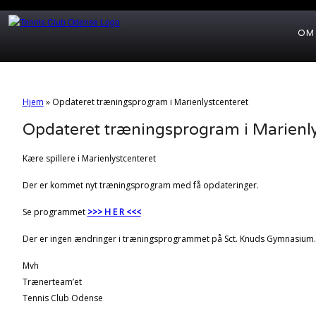
OM
Hjem
»
Opdateret træningsprogram i Marienlystcenteret
Opdateret træningsprogram i Marienly
Kære spillere i Marienlystcenteret
Der er kommet nyt træningsprogram med få opdateringer.
Se programmet
>>> H E R <<<
Der er ingen ændringer i træningsprogrammet på Sct. Knuds Gymnasium.
Mvh
Trænerteam’et
Tennis Club Odense