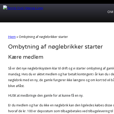
OM
Hjem
»
Ombytning af nøglebrikker starter
Ombytning af nøglebrikker starter
Kære medlem
Så er det nye nøglebriksystem klar til drift og vi starter ombytning af ga
mandag. Hvis du er aktivt medlem og har betalt kontingent i år kan du i d
nøglebrik med en ny, de gamle fungerer ikke længere og om kort tid vil 
blive aflåst.
HUSK at medbringe den gamle for at kunne få en ny.
Er du medlem og har du ikke en nøglebrik kan den ligeledes købes disse d
hvoraf de kr. 100 er depositum som tilbagebetales ved tilbagelevering til