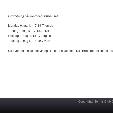
Ombytning på kontoret i klubhuset:
Mandag 6. maj kl. 17-19 Thomas
Tirsdag 7. maj kl. 17-18.30 Nils
Onsdag 8. maj kl. 15-17 Birgitte
Torsdag 9. maj kl. 17-19 Vivian
Ud over dette skal ombytning ske efter aftale med Nils Baastrup (nilsbaast
Copyright© Tennis Club