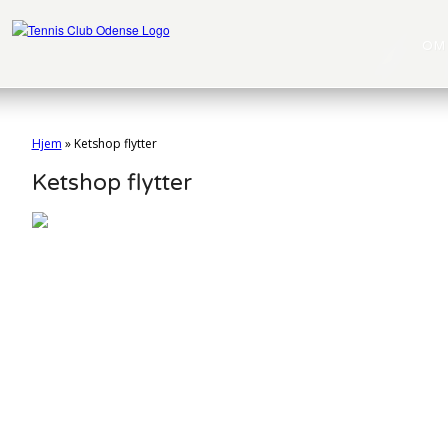
OM
Hjem
»
Ketshop flytter
Ketshop flytter