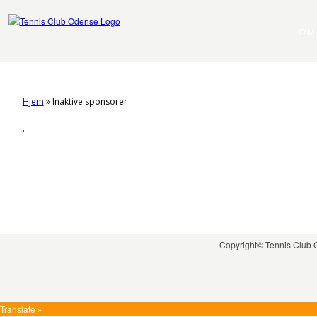
OM
Hjem
»
Inaktive sponsorer
.
Copyright© Tennis Club
Translate »