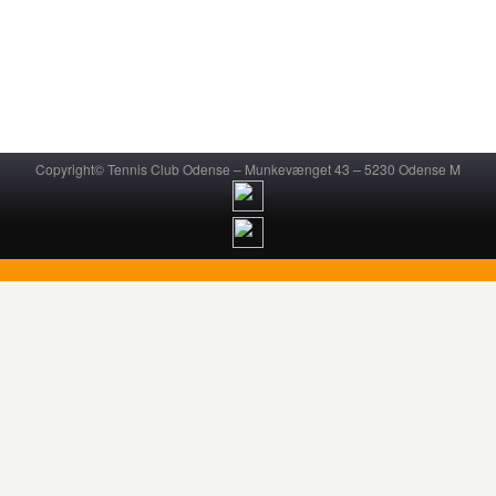
Copyright© Tennis Club Odense – Munkevænget 43 – 5230 Odense M