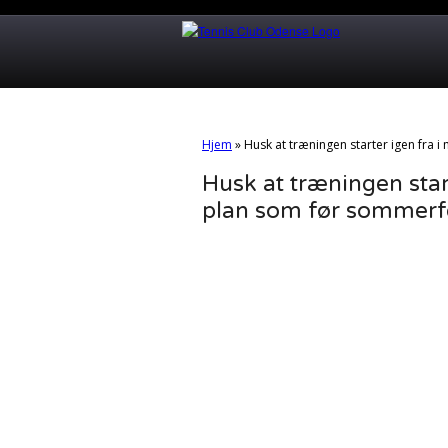
Hjem
»
Husk at træningen starter igen fra
Husk at træningen sta
plan som før sommerf