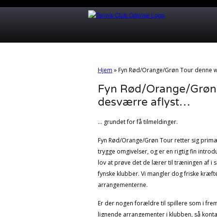
Hjem
»
Fyn Rød/Orange/Grøn Tour denne w
Fyn Rød/Orange/Grøn 
desværre aflyst…
… grundet for få tilmeldinger.
Fyn Rød/Orange/Grøn Tour retter sig primær
trygge omgivelser, og er en rigtig fin introdu
lov at prøve det de lærer til træningen a
fynske klubber. Vi mangler dog friske kræfte
arrangementerne.
Er der nogen forældre til spillere som i fre
lignende arrangementer i klubben, så konta