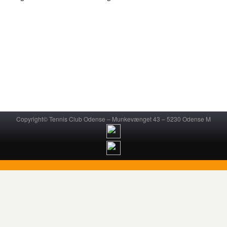
Copyright© Tennis Club Odense – Munkevænget 43 – 5230 Odense M