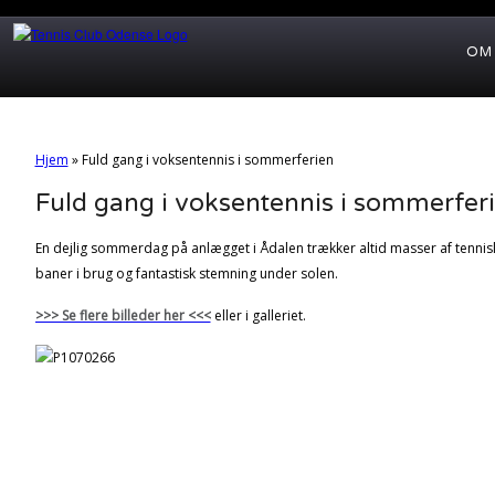
OM
Hjem
»
Fuld gang i voksentennis i sommerferien
Fuld gang i voksentennis i sommerfer
En dejlig sommerdag på anlægget i Ådalen trækker altid masser af tennislyst
baner i brug og fantastisk stemning under solen.
>>> Se flere billeder her <<<
eller i galleriet.