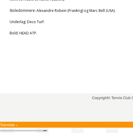
Stoledommere:
Alexandre Robein (Frankrig) og Marc Bell (USA).
Underlag:
Deco Turf.
Bold:
HEAD ATP.
Copyright© Tennis Club
Translate »