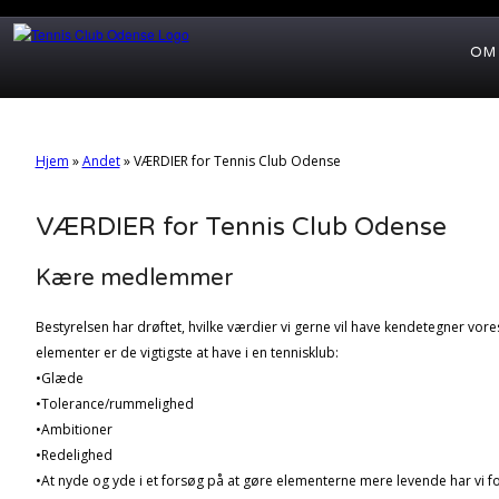
OM
Hjem
»
Andet
»
VÆRDIER for Tennis Club Odense
VÆRDIER for Tennis Club Odense
Kære medlemmer
Bestyrelsen har drøftet, hvilke værdier vi gerne vil have kendetegner vor
elementer er de vigtigste at have i en tennisklub:
•Glæde
•Tolerance/rummelighed
•Ambitioner
•Redelighed
•At nyde og yde i et forsøg på at gøre elementerne mere levende har vi fo