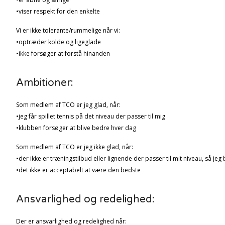
•viser respekt for den enkelte
Vi er ikke tolerante/rummelige når vi:
•optræder kolde og ligeglade
•ikke forsøger at forstå hinanden
Ambitioner:
Som medlem af TCO er jeg glad, når:
•jeg får spillet tennis på det niveau der passer til mig
•klubben forsøger at blive bedre hver dag
Som medlem af TCO er jeg ikke glad, når:
•der ikke er træningstilbud eller lignende der passer til mit niveau, så jeg
•det ikke er acceptabelt at være den bedste
Ansvarlighed og redelighed:
Der er ansvarlighed og redelighed når: