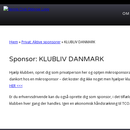
OM
Hjem
»
Privat: Aktive sponsorer
»
KLUBLIV DANMARK
Sponsor: KLUBLIV DANMARK
Hjælp klubben, opret dig som privatperson her og optjen mikrosponsorat
dankort hos en mikrosponsor – det koster dig ikke noget men hjælper kl
HER <<<
Er du erhvervsdrivende kan du også oprette dig som sponsor, i det tilfæld
klubben hver gang der handles. Igen en økonomisk håndsrækning til TCO