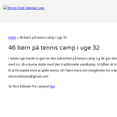
OM
Hjem
»
46 børn på tennis camp i uge 32
46 børn på tennis camp i uge 32
I sidste uge havde vi igen en stor børneflok på tennis camp og de gav de
med os, så vi kunne slutte med den traditionelle vandkamp. Vi håber at m
til at fortsætte med at spille tennis. Vil I høre mere om muligheder for træni
mereomtennis@gmail.com
Se flere billeder fra campen
her
.